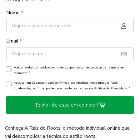
Nome
*
Email
*
Aceito receber conteúdo e compreendo que posso me descadastrar a qualquer
*
momento.
Ao clicar em Cadastrar, você confirma a sua inscrição neste produto. Você,
*
igualmente, confirma que leu, e entendeu os termos da
Política de Privacidade
Tenho interesse em comprar!
Conheça A Raiz do Roots, o método individual online que
vai descomplicar a técnica do estilo roots.