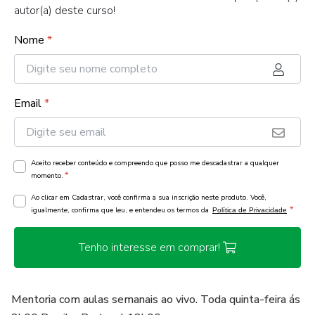
autor(a) deste curso!
Nome
*
Email
*
Aceito receber conteúdo e compreendo que posso me descadastrar a qualquer
*
momento.
Ao clicar em Cadastrar, você confirma a sua inscrição neste produto. Você,
*
igualmente, confirma que leu, e entendeu os termos da
Política de Privacidade
Tenho interesse em comprar!
Mentoria com aulas semanais ao vivo. Toda quinta-feira ás