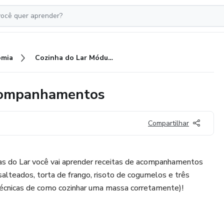
omia
Cozinha do Lar Módulo III - Acompanhamentos
Acompanhamentos
Compartilhar
has do Lar você vai aprender receitas de acompanhamentos
alteados, torta de frango, risoto de cogumelos e três
écnicas de como cozinhar uma massa corretamente)!