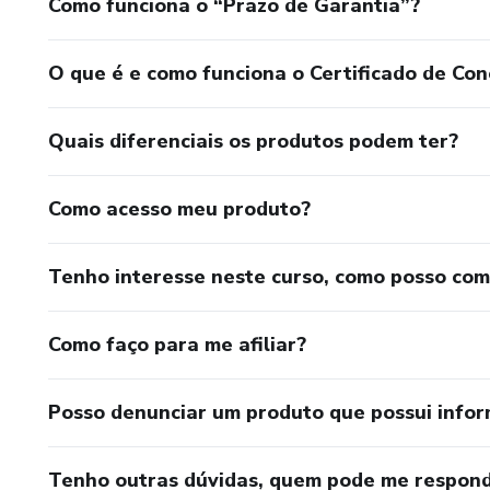
Como funciona o “Prazo de Garantia”?
O que é e como funciona o Certificado de Con
Quais diferenciais os produtos podem ter?
Como acesso meu produto?
Tenho interesse neste curso, como posso co
Como faço para me afiliar?
Posso denunciar um produto que possui info
Tenho outras dúvidas, quem pode me respond