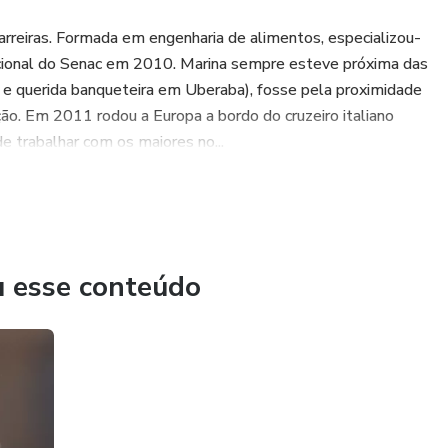
Barreiras. Formada em engenharia de alimentos, especializou-
acional do Senac em 2010. Marina sempre esteve próxima das
a e querida banqueteira em Uberaba), fosse pela proximidade
ção. Em 2011 rodou a Europa a bordo do cruzeiro italiano
 trabalhar com os maiores no...
u esse conteúdo