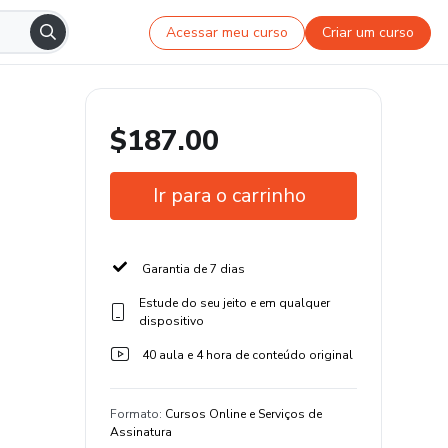
Acessar meu curso
Criar um curso
$187.00
Ir para o carrinho
Garantia de 7 dias
Estude do seu jeito e em qualquer
dispositivo
40 aula e 4 hora de conteúdo original
Formato
:
Cursos Online e Serviços de
Assinatura