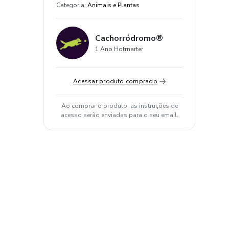
Categoria
:
Animais e Plantas
Cachorródromo®
1 Ano Hotmarter
Acessar produto comprado
Ao comprar o produto, as instruções de
acesso serão enviadas para o seu email.