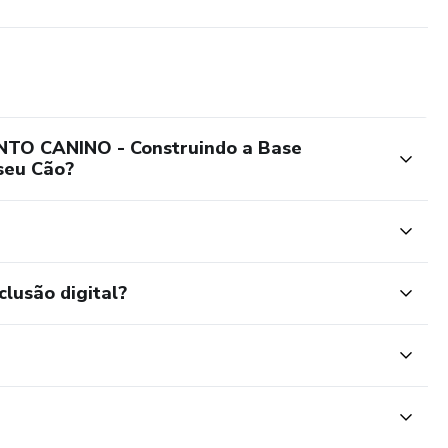
O CANINO - Construindo a Base
seu Cão?
clusão digital?