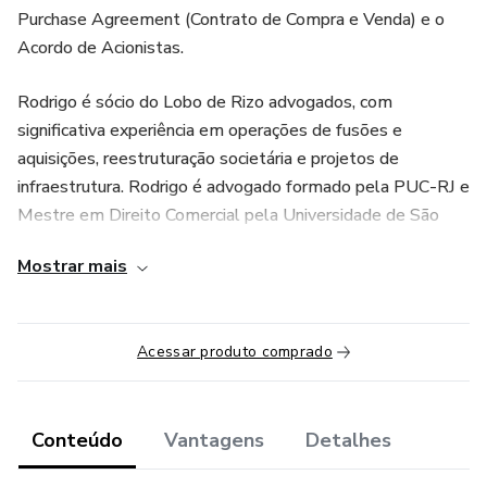
Purchase Agreement (Contrato de Compra e Venda) e o
Acordo de Acionistas.
Rodrigo é sócio do Lobo de Rizo advogados, com
significativa experiência em operações de fusões e
aquisições, reestruturação societária e projetos de
infraestrutura. Rodrigo é advogado formado pela PUC-RJ e
Mestre em Direito Comercial pela Universidade de São
Paulo.
Mostrar mais
Acessar produto comprado
Conteúdo
Vantagens
Detalhes