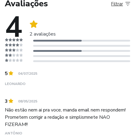
Avaliações
Filtrar
4
2 avaliações
5
04/07/2025
LEONARDO
3
08/05/2025
Não estão nem ai pra voce, manda email nem respondem!
Prometem corrigir a redação e simplismnete NAO
FIZERAM!!
ANTÔNIO