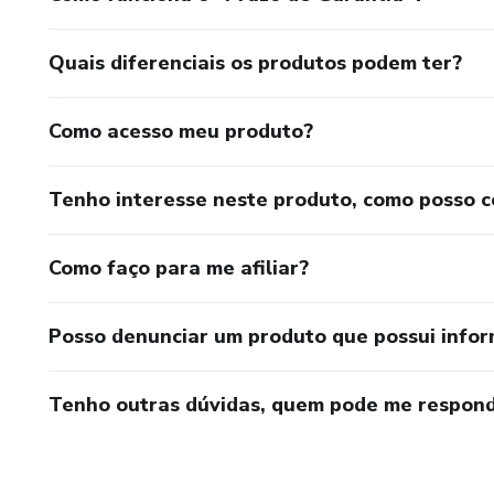
Esperamos que você aproveite nossos materiais e que em
Quais diferenciais os produtos podem ter?
Como acesso meu produto?
Tenho interesse neste produto, como posso 
Como faço para me afiliar?
Posso denunciar um produto que possui info
Tenho outras dúvidas, quem pode me respond