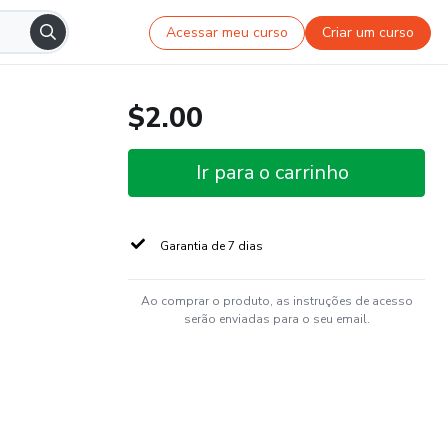
Acessar meu curso
Criar um curso
$2.00
Ir para o carrinho
Garantia de 7 dias
Ao comprar o produto, as instruções de acesso
serão enviadas para o seu email.