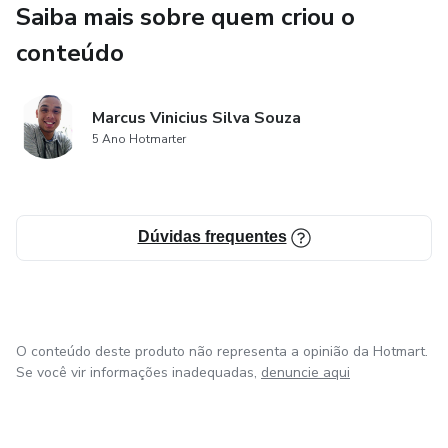
Saiba mais sobre quem criou o
Tópico 2: Uso de ferramentas de análise
conteúdo
Tópico 3: Fundamentos de gestão de dinheiro
Marcus Vinicius Silva Souza
5 Ano Hotmarter
Dúvidas frequentes
O conteúdo deste produto não representa a opinião da Hotmart.
Se você vir informações inadequadas,
denuncie aqui