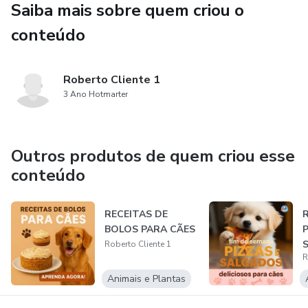
Saiba mais sobre quem criou o
conteúdo
Roberto Cliente 1
3 Ano Hotmarter
Outros produtos de quem criou esse
conteúdo
RECEITAS DE
BOLOS PARA CÃES
P
Roberto Cliente 1
R
Animais e Plantas