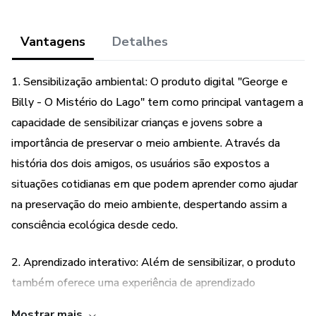
Vantagens
Detalhes
1. Sensibilização ambiental: O produto digital "George e
Billy - O Mistério do Lago" tem como principal vantagem a
capacidade de sensibilizar crianças e jovens sobre a
importância de preservar o meio ambiente. Através da
história dos dois amigos, os usuários são expostos a
situações cotidianas em que podem aprender como ajudar
na preservação do meio ambiente, despertando assim a
consciência ecológica desde cedo.
2. Aprendizado interativo: Além de sensibilizar, o produto
também oferece uma experiência de aprendizado
interativo. Através das atividades propostas na história,
Mostrar mais