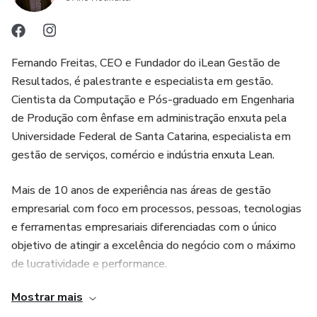
Fernando Freitas, CEO e Fundador do iLean Gestão de
Resultados, é palestrante e especialista em gestão.
Cientista da Computação e Pós-graduado em Engenharia
de Produção com ênfase em administração enxuta pela
Universidade Federal de Santa Catarina, especialista em
gestão de serviços, comércio e indústria enxuta Lean.
Mais de 10 anos de experiência nas áreas de gestão
empresarial com foco em processos, pessoas, tecnologias
e ferramentas empresariais diferenciadas com o único
objetivo de atingir a excelência do negócio com o máximo
de lucratividade e performance.
Mostrar mais
Trabalha no desenvolvimento de projetos do Sebrae – MG