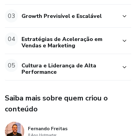
prático e aplicável, porque acreditamos que a simplicidade
é o último estágio da sofisticação.
03
Growth Previsível e Escalável
04
Estratégias de Aceleração em
Vendas e Marketing
05
Cultura e Liderança de Alta
Performance
Saiba mais sobre quem criou o
conteúdo
Fernando Freitas
8 Ano Hotmarter