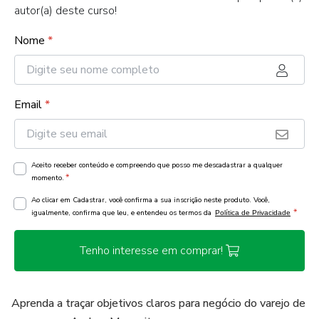
autor(a) deste curso!
Nome
*
Email
*
Aceito receber conteúdo e compreendo que posso me descadastrar a qualquer
*
momento.
Ao clicar em Cadastrar, você confirma a sua inscrição neste produto. Você,
*
igualmente, confirma que leu, e entendeu os termos da
Política de Privacidade
Tenho interesse em comprar!
Aprenda a traçar objetivos claros para negócio do varejo de