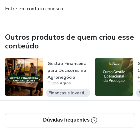
Entre em contato conosco.
Outros produtos de quem criou esse
conteúdo
Gestão Financeira
para Decisores no
O
Agronegócio
P
Grupo Agros
G
Finanças e Investimentos
Dúvidas frequentes