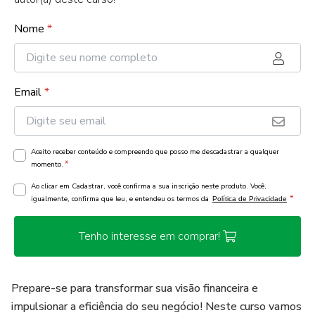
Nome
*
Email
*
Aceito receber conteúdo e compreendo que posso me descadastrar a qualquer
*
momento.
Ao clicar em Cadastrar, você confirma a sua inscrição neste produto. Você,
*
igualmente, confirma que leu, e entendeu os termos da
Política de Privacidade
Tenho interesse em comprar!
Prepare-se para transformar sua visão financeira e
impulsionar a eficiência do seu negócio! Neste curso vamos