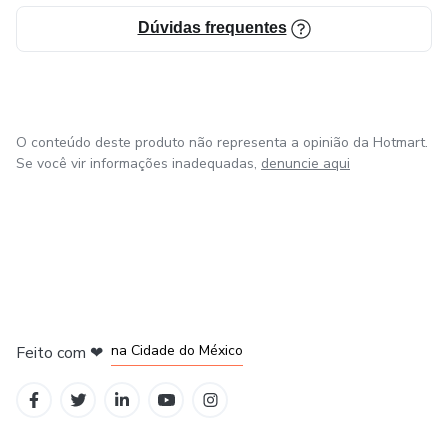
Dúvidas frequentes
O conteúdo deste produto não representa a opinião da Hotmart.
Se você vir informações inadequadas,
denuncie aqui
em Bogotá
em Amsterdam
em Madrid
na Cidade do México
Feito com
❤
em Belo Horizonte