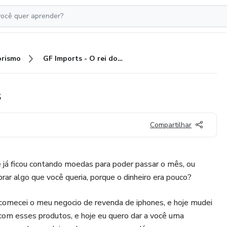
rismo
GF Imports - O rei dos Iphones
s
Compartilhar
ê já ficou contando moedas para poder passar o mês, ou
ar algo que você queria, porque o dinheiro era pouco?
 comecei o meu negocio de revenda de iphones, e hoje mudei
om esses produtos, e hoje eu quero dar a você uma