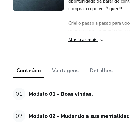
oportunidade de parar de con
comprar o que você quer!!!
Criei o passo a passo para vo
negocio com a revenda dos pr
Mostrar mais
Conteúdo
Vantagens
Detalhes
01
Módulo 01 - Boas vindas.
02
Módulo 02 - Mudando a sua mentalidad