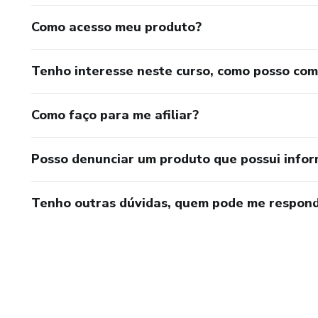
Como acesso meu produto?
Tenho interesse neste curso, como posso co
Como faço para me afiliar?
Posso denunciar um produto que possui info
Tenho outras dúvidas, quem pode me respond