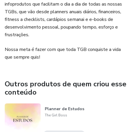
infoprodutos que facilitam o dia a dia de todas as nossas
-Cronograma de treinos
TGBs, que vão desde planners anuais diários, financeiros,
fitness a checklists, cardápios semanai e e-books de
-Planner de refeições
desenvolvimento pessoal, poupando tempo, esforço e
frustrações.
Nossa meta é fazer com que toda TGB conquiste a vida
que sempre quis!
Outros produtos de quem criou esse
conteúdo
Planner de Estudos
The Girl Boss