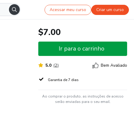
Acessar meu curso
Criar um curso
$7.00
Ir para o carrinho
5.0
(
2
)
Bem Avaliado
Garantia de 7 dias
Ao comprar o produto, as instruções de acesso
serão enviadas para o seu email.