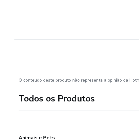
O conteúdo deste produto não representa a opinião da Hotm
Todos os Produtos
Animais e Pets