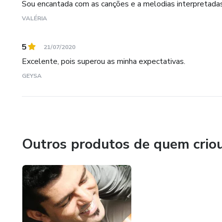
Sou encantada com as canções e a melodias interpretadas
VALÉRIA
5
21/07/2020
Excelente, pois superou as minha expectativas.
GEYSA
Outros produtos de quem crio