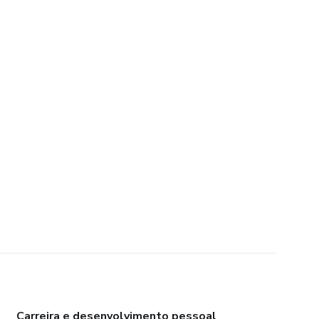
Carreira e desenvolvimento pessoal