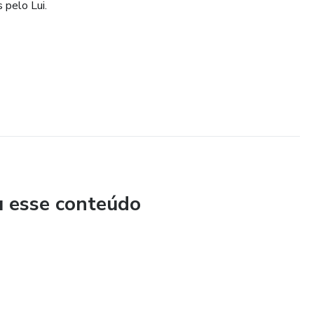
 pelo Lui.
u esse conteúdo