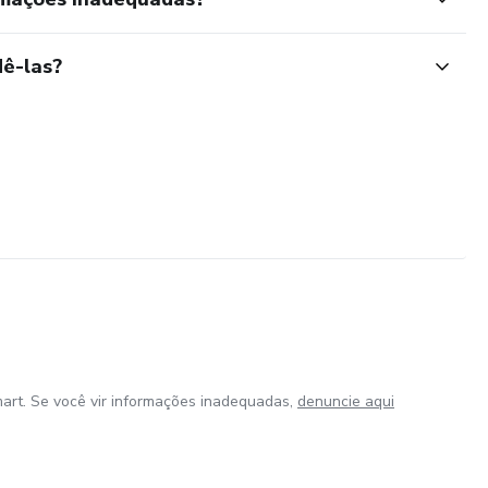
ê-las?
art. Se você vir informações inadequadas,
denuncie aqui