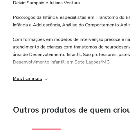
Deivid Sampaio e Juliana Ventura
Psicólogos da Infância, especialistas em Transtorno do 
Infância e Adolescência, Análise do Comportamento Aplic
Com formações em modelos de intervenção precoce e nat
atendimento de crianças com transtornos do neurodesenvo
área de Desenvolvimento Infantil. São professores, pale
Desenvolvimento Infantil, em Sete Lagoas/MG.
Mostrar mais
Outros produtos de quem crio