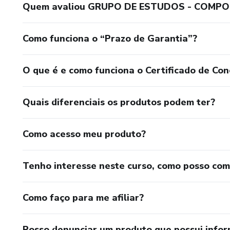
Quem avaliou GRUPO DE ESTUDOS - COMP
Como funciona o “Prazo de Garantia”?
O que é e como funciona o Certificado de Con
Quais diferenciais os produtos podem ter?
Como acesso meu produto?
Tenho interesse neste curso, como posso co
Como faço para me afiliar?
Posso denunciar um produto que possui info