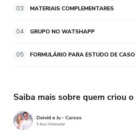
ACESSO PROLONGADO: Você te
03
MATERIAIS COMPLEMENTARES
última aula (até 30/09/2027)
caso novo chegar.
04
GRUPO NO WATSHAPP
05
FORMULÁRIO PARA ESTUDO DE CASO
Saiba mais sobre quem criou o
Deivid e Ju - Cursos
5 Ano Hotmarter