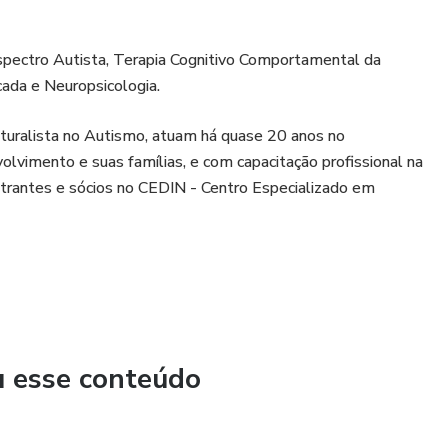
Espectro Autista, Terapia Cognitivo Comportamental da
ada e Neuropsicologia.
uralista no Autismo, atuam há quase 20 anos no
lvimento e suas famílias, e com capacitação profissional na
strantes e sócios no CEDIN - Centro Especializado em
u esse conteúdo