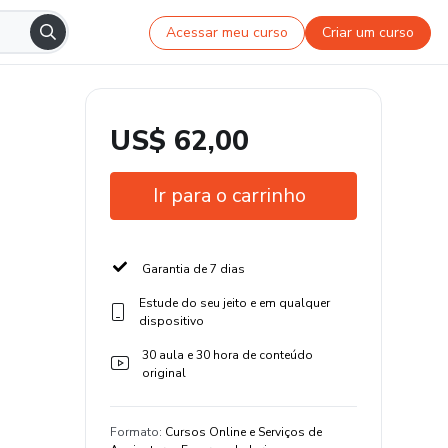
Acessar meu curso
Criar um curso
US$ 62,00
Ir para o carrinho
Garantia de 7 dias
Estude do seu jeito e em qualquer
dispositivo
30 aula e 30 hora de conteúdo
original
Formato
:
Cursos Online e Serviços de