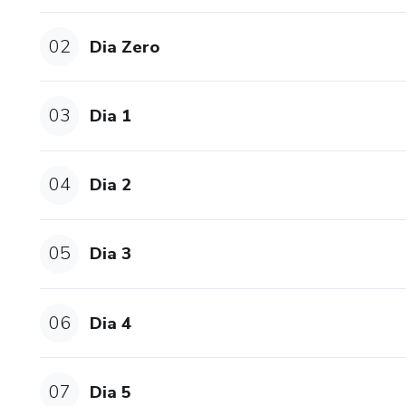
02
Dia Zero
03
Dia 1
04
Dia 2
05
Dia 3
06
Dia 4
07
Dia 5