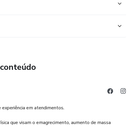
 conteúdo
de experiência em atendimentos.
 física que visam o emagrecimento, aumento de massa