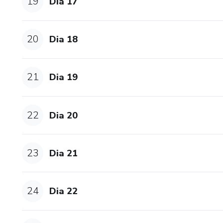
19
Dia 17
20
Dia 18
21
Dia 19
22
Dia 20
23
Dia 21
24
Dia 22