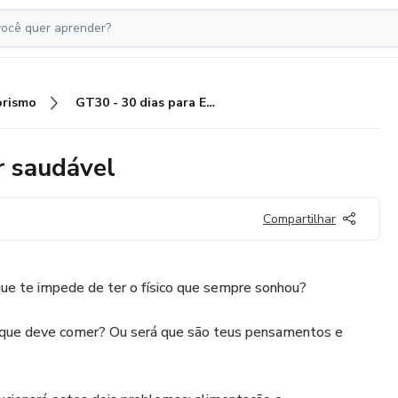
rismo
GT30 - 30 dias para Emagrecer saudável
r saudável
Compartilhar
que te impede de ter o físico que sempre sonhou?
que deve comer? Ou será que são teus pensamentos e