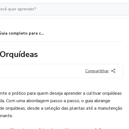
Guia completo para cultivo de Orquídeas
 Orquídeas
Compartilhar
te e prático para quem deseja aprender a cultivar orquídeas
da. Com uma abordagem passo a passo, o guia abrange
 de orquídeas, desde a seleção das plantas até a manutenção
erante.