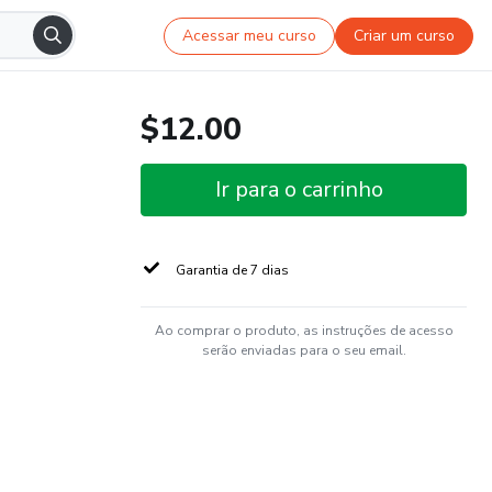
Acessar meu curso
Criar um curso
$12.00
Ir para o carrinho
Garantia de 7 dias
Ao comprar o produto, as instruções de acesso
serão enviadas para o seu email.