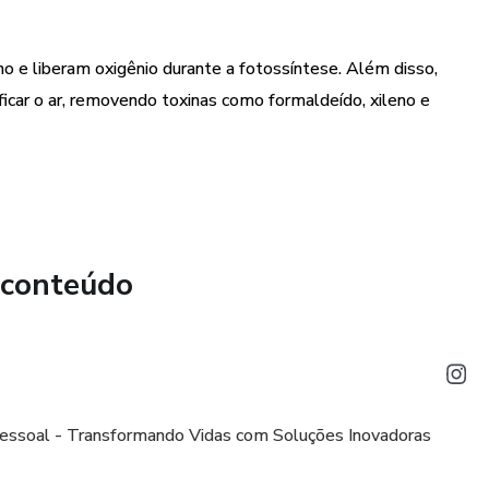
o e liberam oxigênio durante a fotossíntese. Além disso,
icar o ar, removendo toxinas como formaldeído, xileno e
 conteúdo
pessoal - Transformando Vidas com Soluções Inovadoras