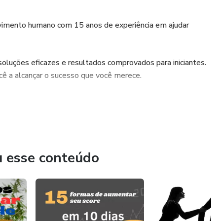
lvimento humano com 15 anos de experiência em ajudar
luções eficazes e resultados comprovados para iniciantes.
cê a alcançar o sucesso que você merece.
os
u esse conteúdo