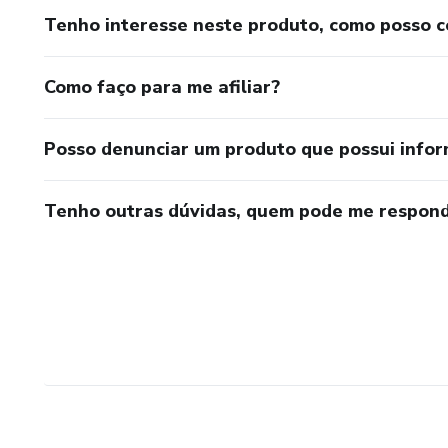
Tenho interesse neste produto, como posso 
Como faço para me afiliar?
Posso denunciar um produto que possui info
Tenho outras dúvidas, quem pode me respond