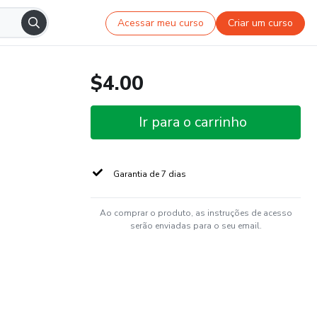
Acessar meu curso
Criar um curso
$4.00
Ir para o carrinho
Garantia de 7 dias
Ao comprar o produto, as instruções de acesso
serão enviadas para o seu email.