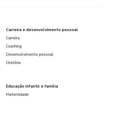
Carreira e desenvolvimento pessoal
Carreira
Coaching
Desenvolvimento pessoal
Oratória
Educação infantil e família
Maternidade