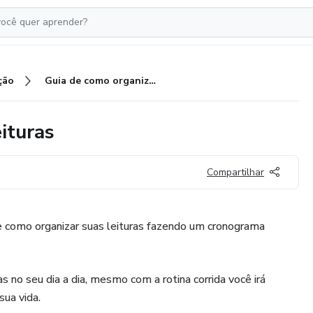
ção
Guia de como organizar suas leituras
ituras
Compartilhar
e como organizar suas leituras fazendo um cronograma
as no seu dia a dia, mesmo com a rotina corrida você irá
sua vida.