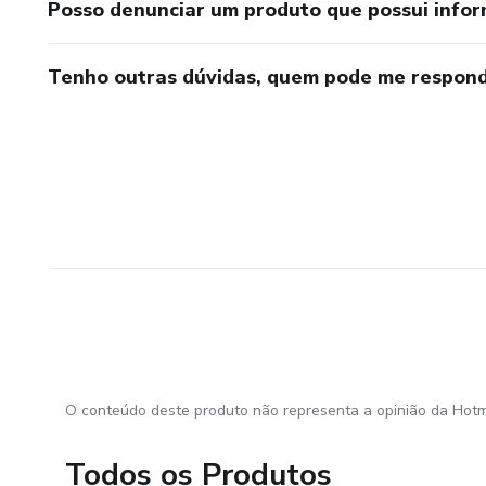
Posso denunciar um produto que possui info
Tenho outras dúvidas, quem pode me respond
O conteúdo deste produto não representa a opinião da Hotm
Todos os Produtos