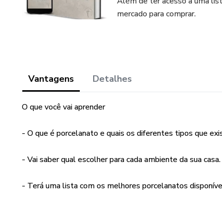
Além de ter acesso a uma lis
mercado para comprar.
Vantagens
Detalhes
O que você vai aprender
- O que é porcelanato e quais os diferentes tipos que ex
- Vai saber qual escolher para cada ambiente da sua casa.
- Terá uma lista com os melhores porcelanatos disponíve