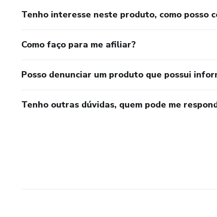
Tenho interesse neste produto, como posso 
Como faço para me afiliar?
Posso denunciar um produto que possui info
Tenho outras dúvidas, quem pode me respond