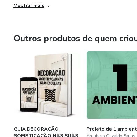
Vamos trabalhar juntos para tornar seu espaço um lugar 
Mostrar mais
Outros produtos de quem crio
GUIA DECORAÇÃO,
Projeto de 1 ambien
SOFISTICAÇÃO NAS SUAS
Arquiteto Osvaldo Farias