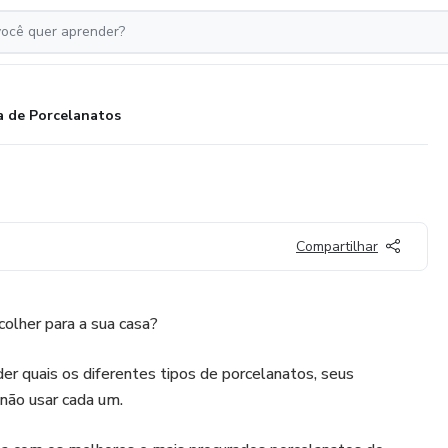
a de Porcelanatos
Compartilhar
olher para a sua casa?
er quais os diferentes tipos de porcelanatos, seus
não usar cada um.