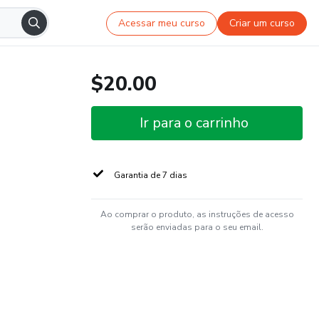
Acessar meu curso
Criar um curso
$20.00
Ir para o carrinho
Garantia de 7 dias
Ao comprar o produto, as instruções de acesso
serão enviadas para o seu email.