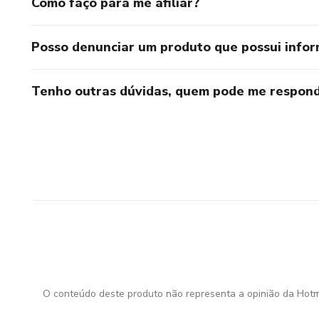
Como faço para me afiliar?
Posso denunciar um produto que possui info
Tenho outras dúvidas, quem pode me respond
O conteúdo deste produto não representa a opinião da Hotm