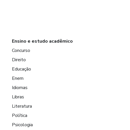
Ensino e estudo acadêmico
Concurso
Direito
Educação
Enem
Idiomas
Libras
Literatura
Política
Psicologia