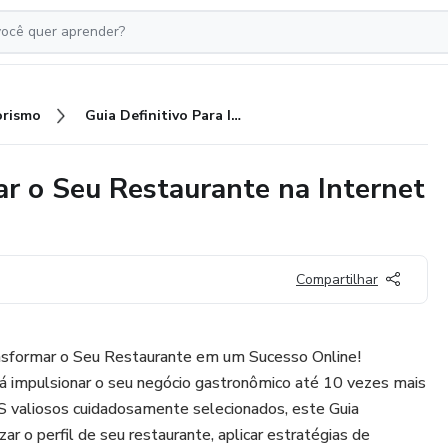
rismo
Guia Definitivo Para Impulsionar o Seu Restaurante na Internet em Até 10 Vezes
ar o Seu Restaurante na Internet
Compartilhar
nsformar o Seu Restaurante em um Sucesso Online!
 impulsionar o seu negócio gastronômico até 10 vezes mais
 valiosos cuidadosamente selecionados, este Guia
zar o perfil de seu restaurante, aplicar estratégias de