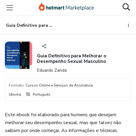
Ir
Ir
Ir
para
para
para
o
o
o
conteúdo
pagamento
rodapé
Guia Definitivo para Melhorar o Desempenho Sexual Masculino
principal
Guia Definitivo para Melhorar o
Desempenho Sexual Masculino
Eduardo Zanda
Formato
:
Cursos Online e Serviços de Assinatura
Idioma
:
Português
Este ebook foi elaborado para homens que desejam
melhorar seu desempenho sexual, mas que talvez não
saibam por onde começar. As informações e técnicas