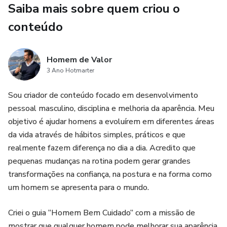
Saiba mais sobre quem criou o
no dia a dia.
conteúdo
Homem de Valor
3 Ano Hotmarter
Sou criador de conteúdo focado em desenvolvimento
pessoal masculino, disciplina e melhoria da aparência. Meu
objetivo é ajudar homens a evoluírem em diferentes áreas
da vida através de hábitos simples, práticos e que
realmente fazem diferença no dia a dia. Acredito que
pequenas mudanças na rotina podem gerar grandes
transformações na confiança, na postura e na forma como
um homem se apresenta para o mundo.
Criei o guia “Homem Bem Cuidado” com a missão de
mostrar que qualquer homem pode melhorar sua aparência,