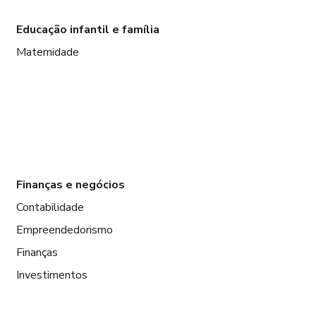
Educação infantil e família
Maternidade
Finanças e negócios
Contabilidade
Empreendedorismo
Finanças
Investimentos