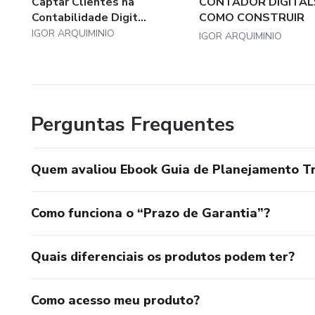
Captar Clientes na
CONTADOR DIGITAL
Contabilidade Digit...
COMO CONSTRUIR
AUTORIDADE E C...
IGOR ARQUIMINIO
IGOR ARQUIMINIO
Perguntas Frequentes
Quem avaliou Ebook Guia de Planejamento Tr
Como funciona o “Prazo de Garantia”?
Quais diferenciais os produtos podem ter?
Como acesso meu produto?