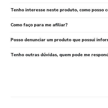
Tenho interesse neste produto, como posso 
Como faço para me afiliar?
Posso denunciar um produto que possui info
Tenho outras dúvidas, quem pode me respond