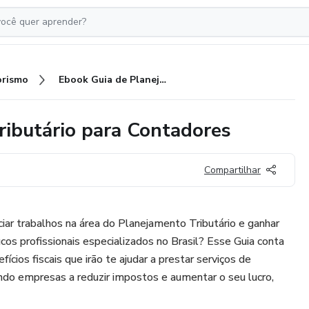
rismo
Ebook Guia de Planejamento Tributário para Contadores
ributário para Contadores
Compartilhar
ciar trabalhos na área do Planejamento Tributário e ganhar
os profissionais especializados no Brasil? Esse Guia conta
ícios fiscais que irão te ajudar a prestar serviços de
ando empresas a reduzir impostos e aumentar o seu lucro,