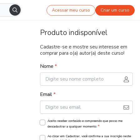
Acessar meu curso
Criar um curso
Produto indisponível
Cadastre-se e mostre seu interesse em
comprar para o(a) autor(a) deste curso!
Nome
*
Email
*
Aceito receber conteúdo e compreendo que posso me
*
descadastrar a qualquer momento.
Ao clicar em Cadastrar, você confirma a sua inscrição neste