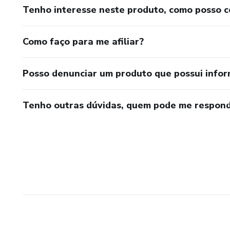
Tenho interesse neste produto, como posso 
Como faço para me afiliar?
Posso denunciar um produto que possui info
Tenho outras dúvidas, quem pode me respond