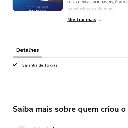
reais e dicas acionáveis, é u
oportunidades do mun...
Mostrar mais
Detalhes
Garantia de 15 dias
Saiba mais sobre quem criou o