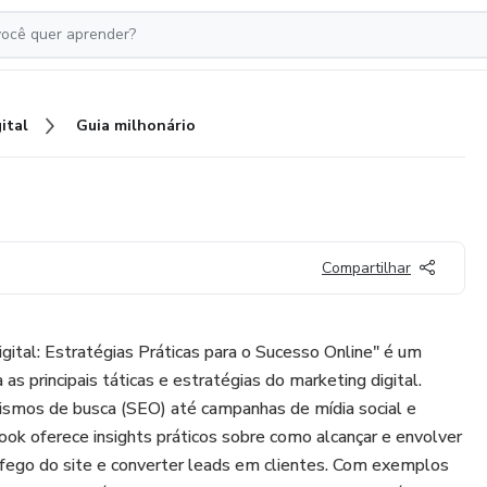
ital
Guia milhonário
Compartilhar
gital: Estratégias Práticas para o Sucesso Online" é um
s principais táticas e estratégias do marketing digital.
smos de busca (SEO) até campanhas de mídia social e
ook oferece insights práticos sobre como alcançar e envolver
áfego do site e converter leads em clientes. Com exemplos