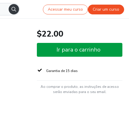
Acessar meu curso
Criar um curso
$22.00
Ir para o carrinho
Garantia de 15 dias
Ao comprar o produto, as instruções de acesso
serão enviadas para o seu email.