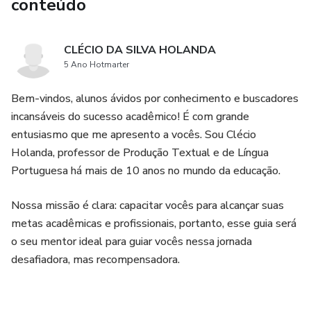
conteúdo
maneira impecável.
CLÉCIO DA SILVA HOLANDA
5 Ano Hotmarter
Bem-vindos, alunos ávidos por conhecimento e buscadores
incansáveis do sucesso acadêmico! É com grande
entusiasmo que me apresento a vocês. Sou Clécio
Holanda, professor de Produção Textual e de Língua
Portuguesa há mais de 10 anos no mundo da educação.
Nossa missão é clara: capacitar vocês para alcançar suas
metas acadêmicas e profissionais, portanto, esse guia será
o seu mentor ideal para guiar vocês nessa jornada
desafiadora, mas recompensadora.