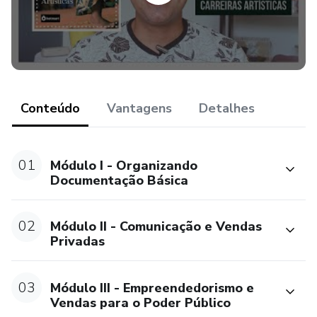
Conteúdo
Vantagens
Detalhes
01
Módulo I - Organizando
Documentação Básica
02
Módulo II - Comunicação e Vendas
Privadas
03
Módulo III - Empreendedorismo e
Vendas para o Poder Público