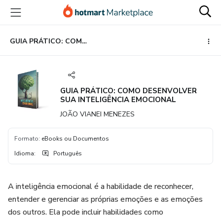
Ir
Ir
Ir
para
para
para
o
o
o
conteúdo
pagamento
rodapé
GUIA PRÁTICO: COMO DESENVOLVER SUA INTELIGÊNCIA EMOCIONAL
principal
GUIA PRÁTICO: COMO DESENVOLVER
SUA INTELIGÊNCIA EMOCIONAL
JOÃO VIANEI MENEZES
Formato
:
eBooks ou Documentos
Idioma
:
Português
A inteligência emocional é a habilidade de reconhecer,
entender e gerenciar as próprias emoções e as emoções
dos outros. Ela pode incluir habilidades como