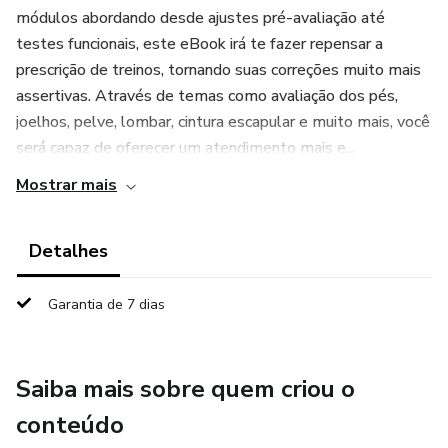
módulos abordando desde ajustes pré-avaliação até
testes funcionais, este eBook irá te fazer repensar a
prescrição de treinos, tornando suas correções muito mais
assertivas. Através de temas como avaliação dos pés,
joelhos, pelve, lombar, cintura escapular e muito mais, você
será capaz de oferecer um atendimento mais e...
Mostrar mais
Detalhes
Garantia de 7 dias
Saiba mais sobre quem criou o
conteúdo