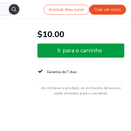
Acessar meu curso
Criar um curso
$10.00
Ir para o carrinho
Garantia de 7 dias
Ao comprar o produto, as instruções de acesso
serão enviadas para o seu email.