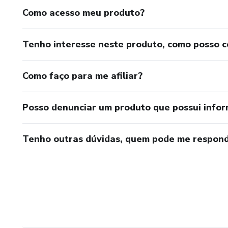
Como acesso meu produto?
Tenho interesse neste produto, como posso 
Como faço para me afiliar?
Posso denunciar um produto que possui info
Tenho outras dúvidas, quem pode me respond