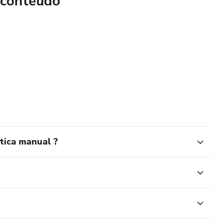
 conteúdo
tica manual ?