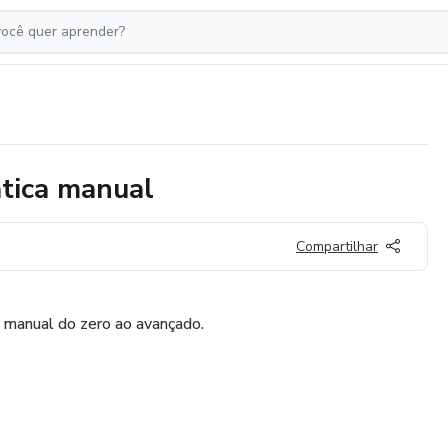
ática manual
Compartilhar
 manual do zero ao avançado.