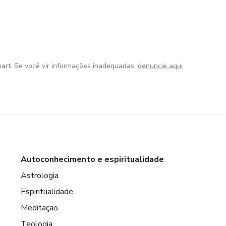
art. Se você vir informações inadequadas,
denuncie aqui
Autoconhecimento e espiritualidade
Astrologia
Espiritualidade
Meditação
Teologia