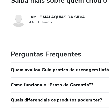
Saiba mais sobre quem criou o
JAMILE MALAQUIAS DA SILVA
4 Ano Hotmarter
Perguntas Frequentes
Quem avaliou Guia prático de drenagem linfá
Como funciona o “Prazo de Garantia”?
Quais diferenciais os produtos podem ter?