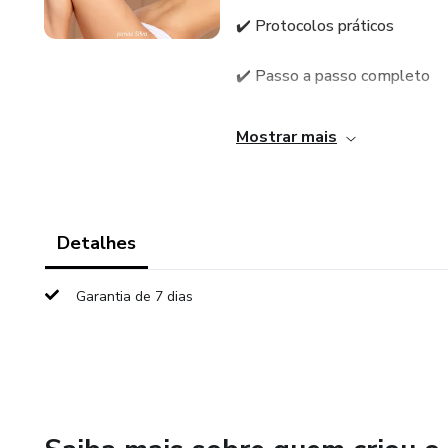
✔️ Protocolos práticos
✔️ Passo a passo completo
✔️ Dicas de atendimento e ve
Mostrar mais
Ideal para esteticistas e inicia
Detalhes
Garantia de 7 dias