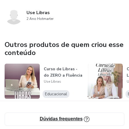
Use Libras
2 Ano Hotmarter
Outros produtos de quem criou esse
conteúdo
Curso de Libras -
C
do ZERO a Fluência
L
Use Libras
U
Educacional
Dúvidas frequentes