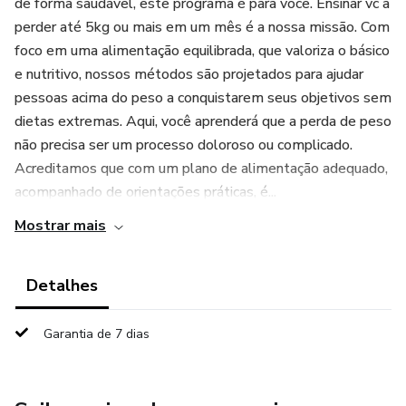
de forma saudável, este programa é para você. Ensinar vc a
perder até 5kg ou mais em um mês é a nossa missão. Com
foco em uma alimentação equilibrada, que valoriza o básico
e nutritivo, nossos métodos são projetados para ajudar
pessoas acima do peso a conquistarem seus objetivos sem
dietas extremas. Aqui, você aprenderá que a perda de peso
não precisa ser um processo doloroso ou complicado.
Acreditamos que com um plano de alimentação adequado,
acompanhado de orientações práticas, é...
Mostrar mais
Detalhes
Garantia de 7 dias