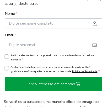
autor(a) deste curso!
Nome
*
Email
*
Aceito receber conteúdo e compreendo que posso me descadastrar a qualquer
*
momento.
Ao clicar em Cadastrar, você confirma a sua inscrição neste produto. Você,
*
igualmente, confirma que leu, e entendeu os termos da
Política de Privacidade
Tenho interesse em comprar!
Se você está buscando uma maneira eficaz de emagrecer