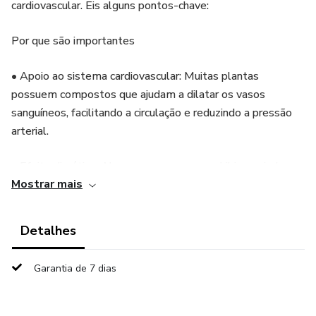
cardiovascular. Eis alguns pontos-chave:
Por que são importantes
• Apoio ao sistema cardiovascular: Muitas plantas
possuem compostos que ajudam a dilatar os vasos
sanguíneos, facilitando a circulação e reduzindo a pressão
arterial.
• Efeito diurético: Algumas ervas, como o hibisco, ajudam a
Mostrar mais
eliminar o excesso de líquidos e sódio, fatores que
influenciam diretamente na hipertensão.
Detalhes
• Ação antioxidante e anti-inflamatória: Certas plantas
combatem radicais livres e reduzem inflamações,
Garantia de 7 dias
protegendo o coração e os vasos sanguíneos.
• Efeito calmante: Ervas como camomila e erva-doce