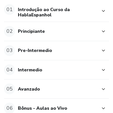
01
Introdução ao Curso da
HablaEspanhol
02
Principiante
03
Pre-Intermedio
04
Intermedio
05
Avanzado
06
Bônus - Aulas ao Vivo