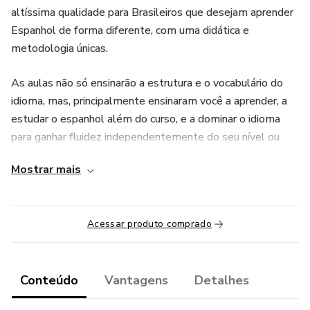
altíssima qualidade para Brasileiros que desejam aprender
Espanhol de forma diferente, com uma didática e
metodologia únicas.
As aulas não só ensinarão a estrutura e o vocabulário do
idioma, mas, principalmente ensinaram você a aprender, a
estudar o espanhol além do curso, e a dominar o idioma
para ganhar fluidez independentemente do seu nível ou
conhecimentos do idioma.
Mostrar mais
Acessar produto comprado
Conteúdo
Vantagens
Detalhes