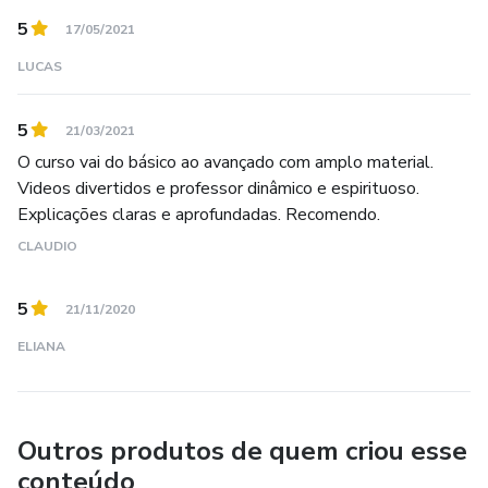
5
17/05/2021
LUCAS
5
21/03/2021
O curso vai do básico ao avançado com amplo material.
Videos divertidos e professor dinâmico e espirituoso.
Explicações claras e aprofundadas. Recomendo.
CLAUDIO
5
21/11/2020
ELIANA
Outros produtos de quem criou esse
conteúdo