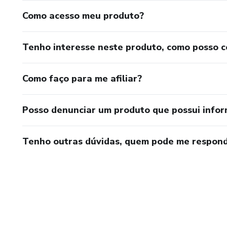
Como acesso meu produto?
Tenho interesse neste produto, como posso 
Como faço para me afiliar?
Posso denunciar um produto que possui info
Tenho outras dúvidas, quem pode me respond