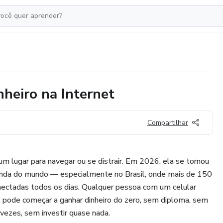
heiro na Internet
Compartilhar
um lugar para navegar ou se distrair. Em 2026, ela se tornou
enda do mundo — especialmente no Brasil, onde mais de 150
ectadas todos os dias. Qualquer pessoa com um celular
al pode começar a ganhar dinheiro do zero, sem diploma, sem
s vezes, sem investir quase nada.