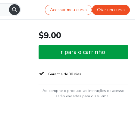
Acessar meu curso
Criar um curso
$9.00
Ir para o carrinho
Garantia de 30 dias
Ao comprar o produto, as instruções de acesso
serão enviadas para o seu email.