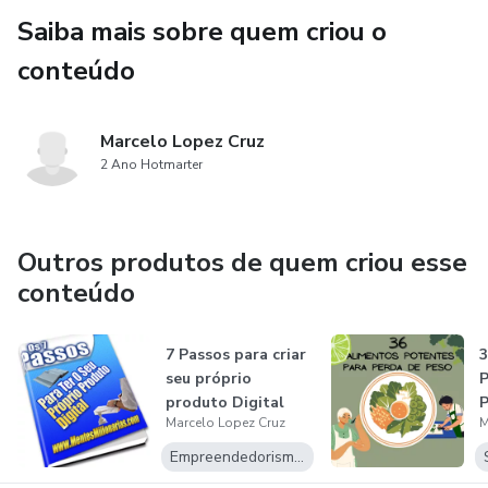
Saiba mais sobre quem criou o
conteúdo
Marcelo Lopez Cruz
2 Ano Hotmarter
Outros produtos de quem criou esse
conteúdo
7 Passos para criar
3
seu próprio
P
produto Digital
P
Marcelo Lopez Cruz
M
Empreendedorismo Digital