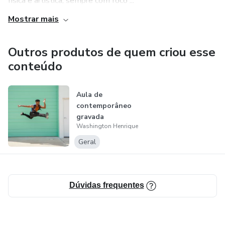
física e artística, sempre com foco ...
Mostrar mais
Outros produtos de quem criou esse
conteúdo
Aula de
contemporâneo
gravada
Washington Henrique
Geral
Dúvidas frequentes