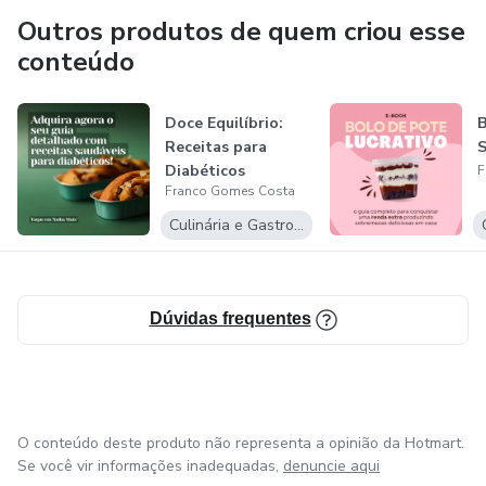
Outros produtos de quem criou esse
conteúdo
Doce Equilíbrio:
B
Receitas para
S
Diabéticos
F
Franco Gomes Costa
Culinária e Gastronomia
Dúvidas frequentes
O conteúdo deste produto não representa a opinião da Hotmart.
Se você vir informações inadequadas,
denuncie aqui