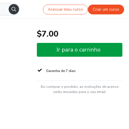
Acessar meu curso
Criar um curso
$7.00
Ir para o carrinho
Garantia de 7 dias
Ao comprar o produto, as instruções de acesso
serão enviadas para o seu email.