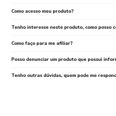
Como acesso meu produto?
Tenho interesse neste produto, como posso 
Como faço para me afiliar?
Posso denunciar um produto que possui info
Tenho outras dúvidas, quem pode me respond