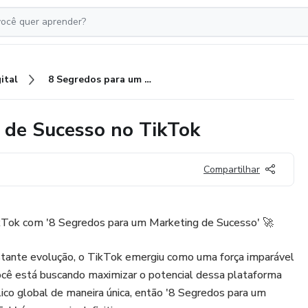
ital
8 Segredos para um Marketing de Sucesso no TikTok
 de Sucesso no TikTok
Compartilhar
kTok com '8 Segredos para um Marketing de Sucesso' 🚀
tante evolução, o TikTok emergiu como uma força imparável
você está buscando maximizar o potencial dessa plataforma
ico global de maneira única, então '8 Segredos para um