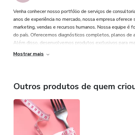
Venha conhecer nosso portfólio de serviços de consultor
anos de experiência no mercado, nossa empresa oferece s
marketing, vendas e recursos humanos. Nossa equipe é
do país. Oferecemos diagnósticos completos, planos de a
Além disso, desenvolvemos produtos exclusivos para maxi
Mostrar mais
Outros produtos de quem crio