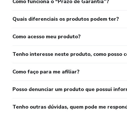
Como funciona o “Prazo de Garantia”?
Quais diferenciais os produtos podem ter?
Como acesso meu produto?
Tenho interesse neste produto, como posso 
Como faço para me afiliar?
Posso denunciar um produto que possui info
Tenho outras dúvidas, quem pode me respond