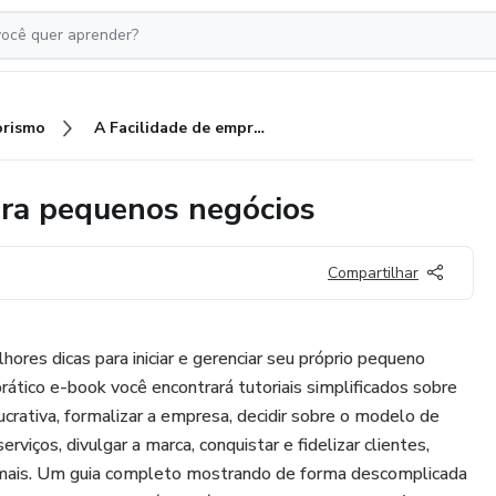
rismo
A Facilidade de empreender para pequenos negócios
ara pequenos negócios
Compartilhar
ores dicas para iniciar e gerenciar seu próprio pequeno
ático e-book você encontrará tutoriais simplificados sobre
crativa, formalizar a empresa, decidir sobre o modelo de
erviços, divulgar a marca, conquistar e fidelizar clientes,
o mais. Um guia completo mostrando de forma descomplicada