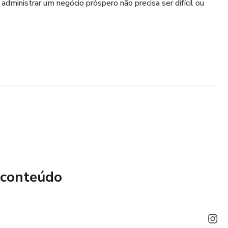
dministrar um negócio próspero não precisa ser difícil ou
 conteúdo