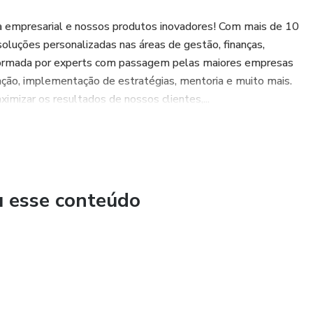
ia empresarial e nossos produtos inovadores! Com mais de 10
oluções personalizadas nas áreas de gestão, finanças,
 formada por experts com passagem pelas maiores empresas
ção, implementação de estratégias, mentoria e muito mais.
mizar os resultados de nossos clientes,...
u esse conteúdo