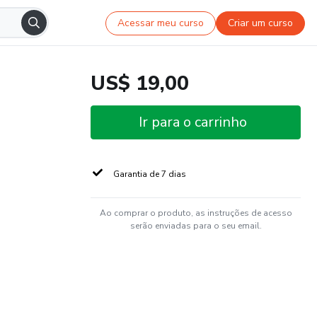
Acessar meu curso
Criar um curso
US$ 19,00
Ir para o carrinho
Garantia de 7 dias
Ao comprar o produto, as instruções de acesso
serão enviadas para o seu email.