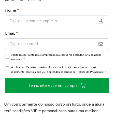
Nome
*
Email
*
Aceito receber conteúdo e compreendo que posso me descadastrar a qualquer
*
momento.
Ao clicar em Cadastrar, você confirma a sua inscrição neste produto. Você,
*
igualmente, confirma que leu, e entendeu os termos da
Política de Privacidade
Tenho interesse em comprar!
Um complemente do nosso curso gratuito, onde a aluna
terá condições VIP e personalizada para uma melhor