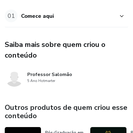
01
Comece aqui
Saiba mais sobre quem criou o
conteúdo
Professor Salomão
5 Ano Hotmarter
Outros produtos de quem criou esse
conteúdo
Pós-Graduação em
P