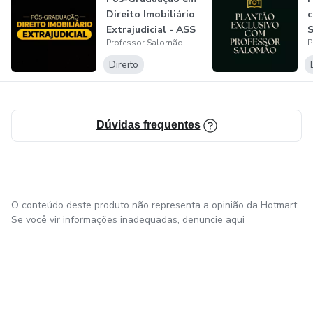
Direito Imobiliário
c
Extrajudicial - ASS
Professor Salomão
P
Direito
Dúvidas frequentes
O conteúdo deste produto não representa a opinião da Hotmart.
Se você vir informações inadequadas,
denuncie aqui