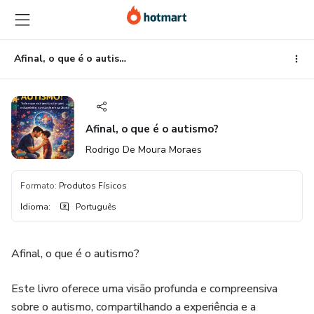
Ir
Ir
Ir
para
para
para
o
o
o
conteúdo
pagamento
rodapé
Afinal, o que é o autismo?
principal
Afinal, o que é o autismo?
Rodrigo De Moura Moraes
Formato
:
Produtos Físicos
Idioma
:
Português
Afinal, o que é o autismo?
Este livro oferece uma visão profunda e compreensiva
sobre o autismo, compartilhando a experiência e a