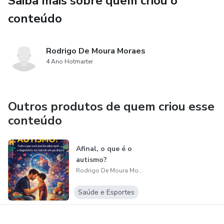
Saiba mais sobre quem criou o
conteúdo
Rodrigo De Moura Moraes
4 Ano Hotmarter
Outros produtos de quem criou esse
conteúdo
Afinal, o que é o
autismo?
Rodrigo De Moura Moraes
Saúde e Esportes