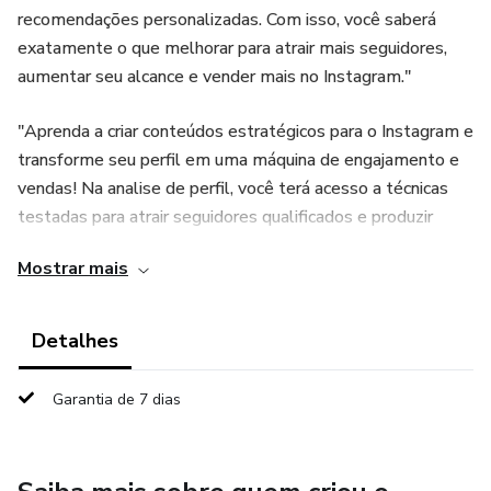
recomendações personalizadas. Com isso, você saberá
exatamente o que melhorar para atrair mais seguidores,
aumentar seu alcance e vender mais no Instagram."
"Aprenda a criar conteúdos estratégicos para o Instagram e
transforme seu perfil em uma máquina de engajamento e
vendas! Na analise de perfil, você terá acesso a técnicas
testadas para atrair seguidores qualificados e produzir
postagens que convertem. E para facilitar ainda mais, você
Mostrar mais
recebe de brinde um material exclusivo com 515 ideias de
títulos para Reels estratégicos, garantindo que você nunca
mais fique sem criatividade para criar vídeos virais!"
Detalhes
lembrando que assim que for feita a compra me mande o
Garantia de 7 dias
seu email pelo direct, para que eu possa enviar a sua
análise.