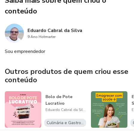
Saiba mais sobre quem criou o
conteúdo
Eduardo Cabral da Silva
9 Ano Hotmarter
Sou empreendedor
Outros produtos de quem criou esse
conteúdo
Bolo de Pote
Lucrativo
Eduardo Cabral da Silva
Culinária e Gastronomia