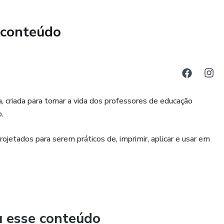
 conteúdo
, criada para tornar a vida dos professores de educação
o.
jetados para serem práticos de, imprimir, aplicar e usar em
u esse conteúdo