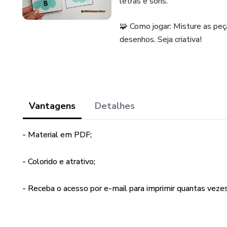
letras e sons.
🧩 Como jogar: Misture as peça
desenhos. Seja criativa!
Vantagens
Detalhes
- Material em PDF;
- Colorido e atrativo;
- Receba o acesso por e-mail para imprimir quantas vezes