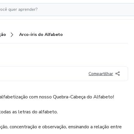
ção
Arco-íris do Alfabeto
Compartilhar
 alfabetização com nosso Quebra-Cabeça do Alfabeto!
todas as letras do alfabeto.
ção, concentração e observação, ensinando a relação entre