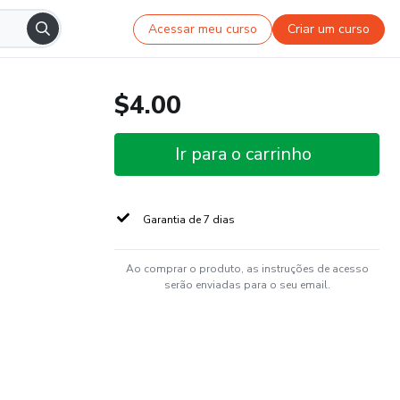
Acessar meu curso
Criar um curso
$4.00
Ir para o carrinho
Garantia de 7 dias
Ao comprar o produto, as instruções de acesso
serão enviadas para o seu email.