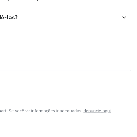
ê-las?
art. Se você vir informações inadequadas,
denuncie aqui