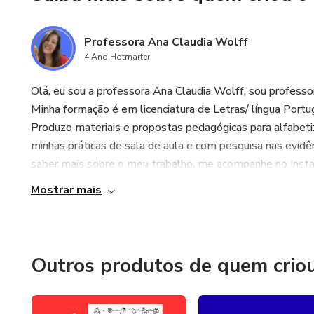
Professora Ana Claudia Wolff
4 Ano Hotmarter
Olá, eu sou a professora Ana Claudia Wolff, sou professo
Minha formação é em licenciatura de Letras/ língua Portu
Produzo materiais e propostas pedagógicas para alfabeti
minhas práticas de sala de aula e com pesquisa nas evidên
saber mais sobre o meu trabalho, me acompanhe no Insta
Mostrar mais
Outros produtos de quem crio