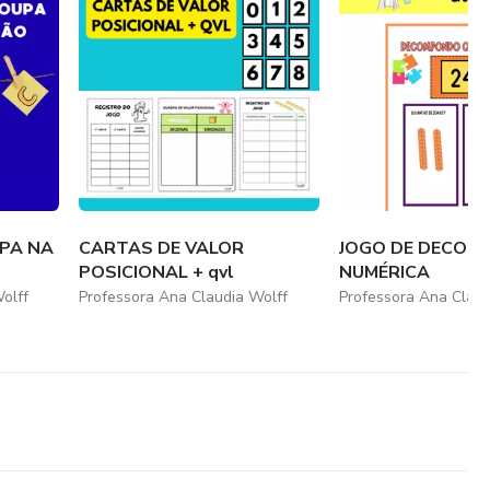
PA NA
CARTAS DE VALOR
JOGO DE DECOM
POSICIONAL + qvl
NUMÉRICA
olff
Professora Ana Claudia Wolff
Professora Ana Claud