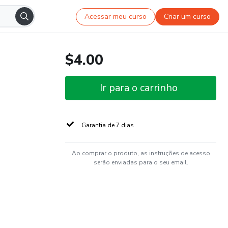
Acessar meu curso
Criar um curso
$4.00
Ir para o carrinho
Garantia de 7 dias
Ao comprar o produto, as instruções de acesso
serão enviadas para o seu email.