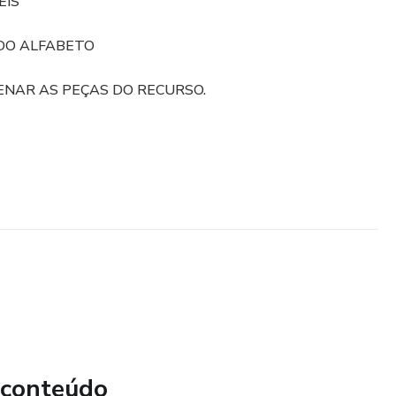
EIS
 DO ALFABETO
NAR AS PEÇAS DO RECURSO.
 conteúdo