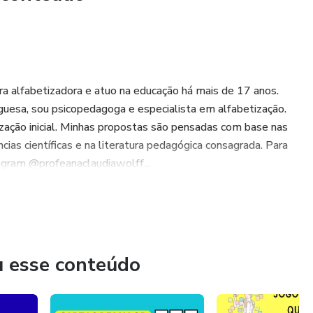
ra alfabetizadora e atuo na educação há mais de 17 anos.
guesa, sou psicopedagoga e especialista em alfabetização.
zação inicial. Minhas propostas são pensadas com base nas
cias científicas e na literatura pedagógica consagrada. Para
gram @profeanaclaudiawolff...
u esse conteúdo