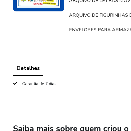
ARQUIVO DE LETRAS MÓV
ARQUIVO DE FIGURINHAS
ENVELOPES PARA ARMAZE
Detalhes
Garantia de 7 dias
Saiba mais sobre quem criou o