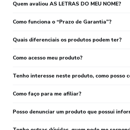
Quem avaliou AS LETRAS DO MEU NOME?
Como funciona o “Prazo de Garantia”?
Quais diferenciais os produtos podem ter?
Como acesso meu produto?
Tenho interesse neste produto, como posso 
Como faço para me afiliar?
Posso denunciar um produto que possui info
Tenho outras dúvidas, quem pode me respond